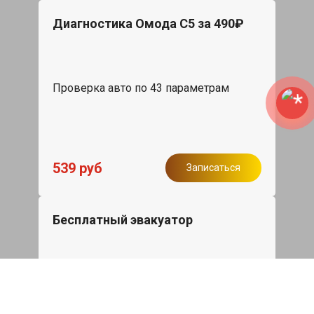
Диагностика Омода С5 за 490₽
Проверка авто по 43 параметрам
539 руб
Записаться
Бесплатный эвакуатор
При ремонте Omoda S5 ДВС, эвакуация
авто в пределах МКАД в подарок.