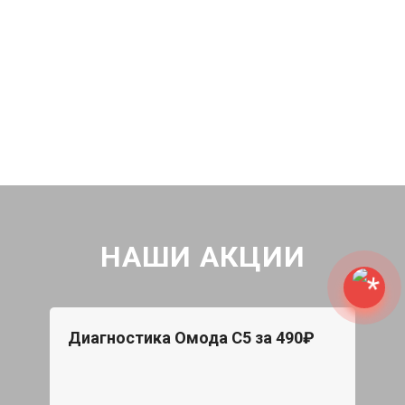
НАШИ АКЦИИ
Диагностика Омода С5 за 490₽