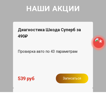
НАШИ АКЦИИ
Диагностика Шкода Суперб за
490₽
Проверка авто по 43 параметрам
539 руб
Записаться
Бесплатный эвакуатор