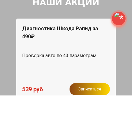
НАШИ АКЦИИ
Диагностика Шкода Рапид за
490₽
Проверка авто по 43 параметрам
539 руб
Записаться
Бесплатный эвакуатор
При ремонте Skoda Rapid ДВС,