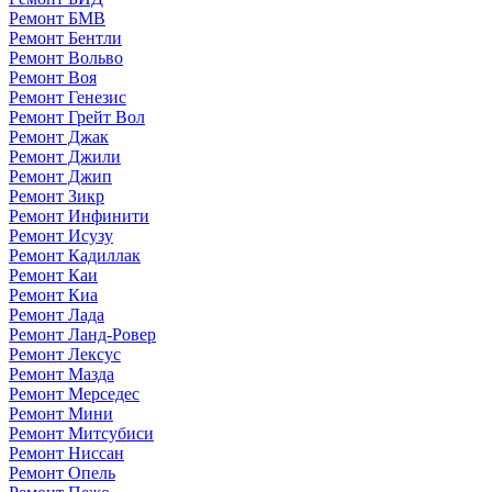
Ремонт БМВ
Ремонт Бентли
Ремонт Вольво
Ремонт Воя
Ремонт Генезис
Ремонт Грейт Вол
Ремонт Джак
Ремонт Джили
Ремонт Джип
Ремонт Зикр
Ремонт Инфинити
Ремонт Исузу
Ремонт Кадиллак
Ремонт Каи
Ремонт Киа
Ремонт Лада
Ремонт Ланд-Ровер
Ремонт Лексус
Ремонт Мазда
Ремонт Мерседес
Ремонт Мини
Ремонт Митсубиси
Ремонт Ниссан
Ремонт Опель