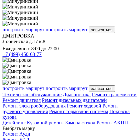
построить маршрут
построить маршрут
записаться
ДМИТРОВКА
Лобненская д.17 к.8
Ежедневно с 8:00 до 22:00
+7 (499) 450-63-77
построить маршрут
построить маршрут
записаться
Техническое обслуживание
Диагностика
Ремонт трансмиссии
Ремонт двигателя
Ремонт дизельных двигателей
Ремонт электрооборудования
Ремонт ходовой
Ремонт
рулевого управления
Ремонт тормозной системы
Покраска
кузова
Детейлинг
Кузовной ремонт
Замена стекол
Ремонт АКПП
Выбрать марку
Ремонт Ауди
Ремонт БИД