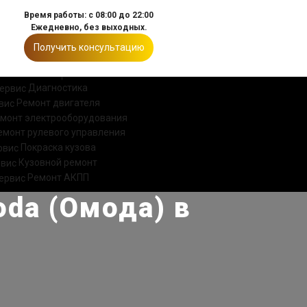
Время работы: с 08:00 до 22:00
Ежедневно, без выходных.
Получить консультацию
ИИ
КОНТАКТЫ
Диагностика
Ремонт двигателя
монт электрооборудования
емонт рулевого управления
Покраска кузова
Кузовной ремонт
Ремонт АКПП
da (Омода) в