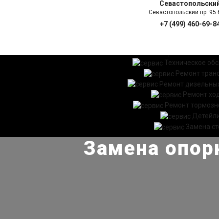
Севастопольски
Севастопольский пр. 95 б
+7 (499) 460-69-8
ГЛАВНАЯ
УСЛ
Техническое об
Ремонт тран
Ремонт дизельных
Ремонт хо
Ремонт тормозн
Детейл
Замена ст
Замена опор