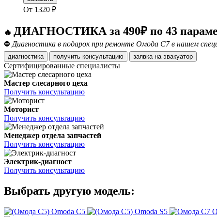
От
1320
₽
ДИАГНОСТИКА за 490₽ по 43 парам
🔥
⛔
Диагностика в подарок при ремонте Омода С7 в нашем спе
диагностика
получить консультацию
заявка на эвакуатор
Сертифицированные специалисты
Мастер слесарного цеха
Получить консультацию
Моторист
Получить консультацию
Менеджер отдела запчастей
Получить консультацию
Электрик-диагност
Получить консультацию
Выбрать другую модель:
Omoda C5
Omoda S5
O