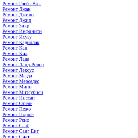
Ремонт Грейт Вол
Ремонт Джак
Ремонт Джили
Ремонт Джип
Ремонт Зикр
Ремонт Инфинити
Ремонт Исузу
Ремонт Кадиллак
Ремонт Каи
Ремонт Киа
Ремонт Лада
Ремонт Ланд-Ровер
Ремонт Лексус
Ремонт Мазда
Ремонт Мерседес
Ремонт Мини
Ремонт Митсубиси
Ремонт Ниссан
Ремонт Опель
Ремонт Пежо
Ремонт Порше
Ремонт Рено
Ремонт Сааб
Ремонт Санг Енг
Ремонт Сиат