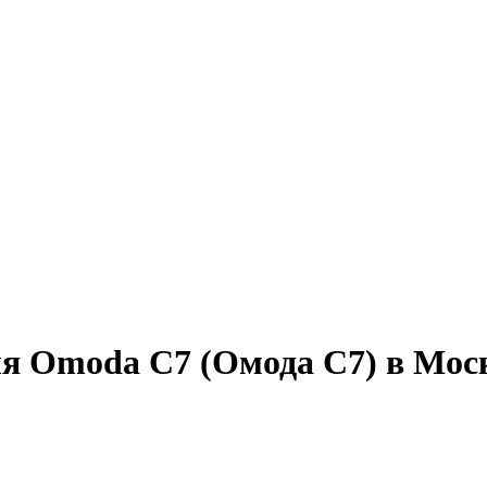
я Omoda C7 (Омода С7) в Мос