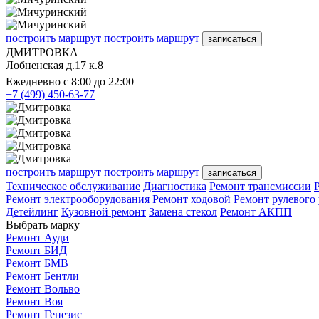
построить маршрут
построить маршрут
записаться
ДМИТРОВКА
Лобненская д.17 к.8
Ежедневно с 8:00 до 22:00
+7 (499) 450-63-77
построить маршрут
построить маршрут
записаться
Техническое обслуживание
Диагностика
Ремонт трансмиссии
Ремонт электрооборудования
Ремонт ходовой
Ремонт рулевого
Детейлинг
Кузовной ремонт
Замена стекол
Ремонт АКПП
Выбрать марку
Ремонт Ауди
Ремонт БИД
Ремонт БМВ
Ремонт Бентли
Ремонт Вольво
Ремонт Воя
Ремонт Генезис