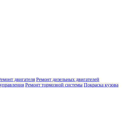
Ремонт двигателя
Ремонт дизельных двигателей
 управления
Ремонт тормозной системы
Покраска кузова