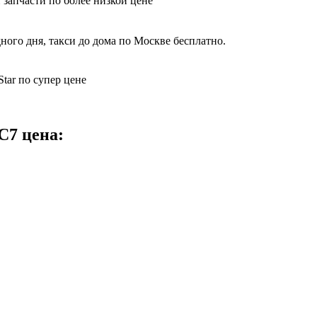
 запчасти по более низкой цене
ного дня, такси до дома по Москве бесплатно.
tar по супер цене
C7 цена: