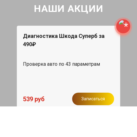
НАШИ АКЦИИ
Диагностика Шкода Суперб за
490₽
Проверка авто по 43 параметрам
539 руб
Записаться
Бесплатный эвакуатор