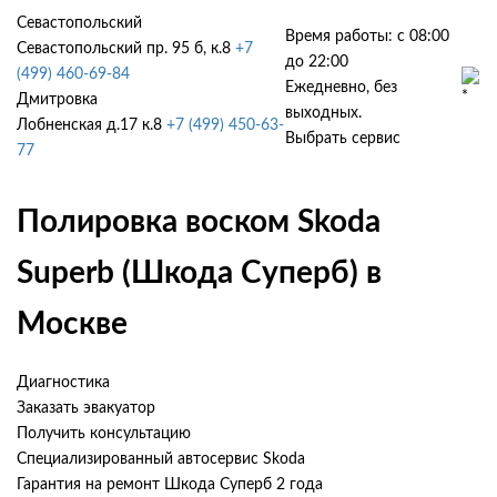
Севастопольский
Время работы: с 08:00
Севастопольский пр. 95 б, к.8
+7
до 22:00
(499) 460-69-84
Ежедневно, без
Дмитровка
выходных.
Лобненская д.17 к.8
+7 (499) 450-63-
Выбрать сервис
77
Полировка воском Skoda
Superb (Шкода Суперб) в
Москве
Диагностика
Заказать эвакуатор
Получить консультацию
Специализированный автосервис Skoda
Гарантия на ремонт Шкода Суперб 2 года