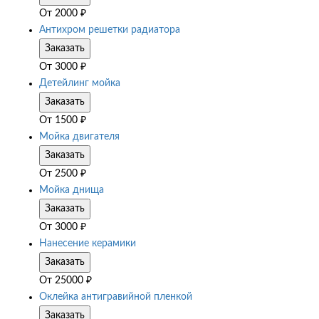
От
2000
₽
Антихром решетки радиатора
Заказать
От
3000
₽
Детейлинг мойка
Заказать
От
1500
₽
Мойка двигателя
Заказать
От
2500
₽
Мойка днища
Заказать
От
3000
₽
Нанесение керамики
Заказать
От
25000
₽
Оклейка антигравийной пленкой
Заказать