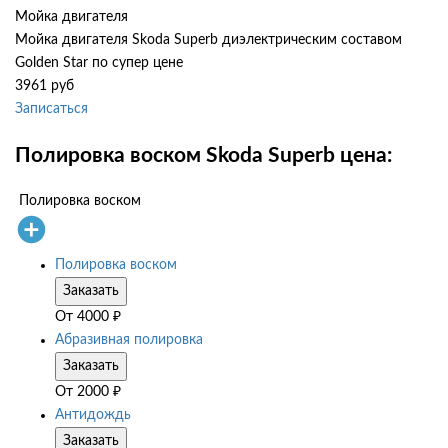
Мойка двигателя
Мойка двигателя Skoda Superb диэлектрическим составом
Golden Star по супер цене
3961 руб
Записаться
Полировка воском Skoda Superb цена:
Полировка воском
Полировка воском
Заказать
От
4000
₽
Абразивная полировка
Заказать
От
2000
₽
Антидождь
Заказать