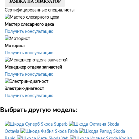
ЗАЯВКА НА ЭВАКУАТОР
Сертифицированные специалисты
Мастер слесарного цеха
Получить консультацию
Моторист
Получить консультацию
Менеджер отдела запчастей
Получить консультацию
Электрик-диагност
Получить консультацию
Выбрать другую модель:
Skoda Superb
Skoda
Octavia
Skoda Fabia
Skoda
Rapid
Skoda Yeti
Skoda Kodiaq