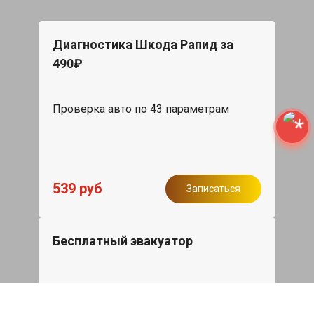
Диагностика Шкода Рапид за
490₽
Проверка авто по 43 параметрам
539 руб
Записаться
Бесплатный эвакуатор
При ремонте Skoda Rapid ДВС,
эвакуация авто в пределах МКАД в