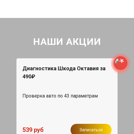
НАШИ АКЦИИ
Диагностика Шкода Октавия за
490₽
Проверка авто по 43 параметрам
539 руб
Записаться