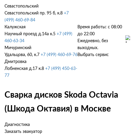
Севастопольский
Севастопольский пр. 95 б, к.8
+7
(499) 460-69-84
Калужская
Время работы: с 08:00
Научный проезд д.14а к.5
+7 (499)
до 22:00
460-63-34
Ежедневно, без
Мичуринский
выходных.
Удальцова, 60, к.7
+7 (499) 460-69-76
Выбрать сервис
Дмитровка
Лобненская д.17 к.8
+7 (499) 450-63-
77
Сварка дисков Skoda Octavia
(Шкода Октавия) в Москве
Диагностика
Заказать эвакуатор