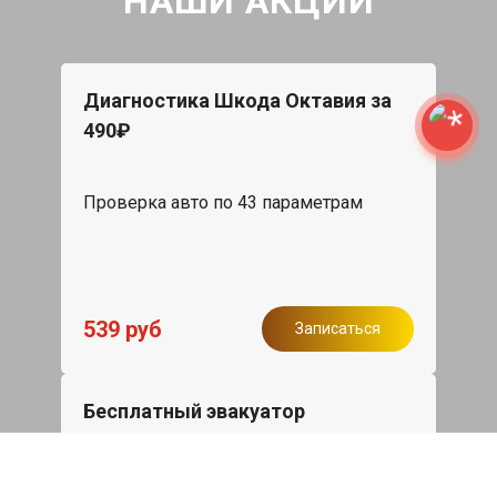
НАШИ АКЦИИ
Диагностика Шкода Октавия за
490₽
Проверка авто по 43 параметрам
539 руб
Записаться
Бесплатный эвакуатор
При ремонте Skoda Octavia ДВС,