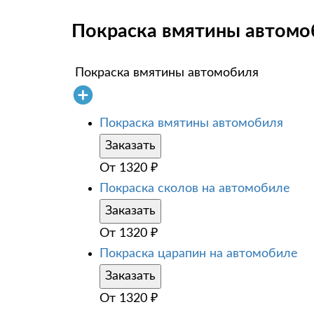
Покраска вмятины автомоб
Покраска вмятины автомобиля
Покраска вмятины автомобиля
Заказать
От
1320
₽
Покраска сколов на автомобиле
Заказать
От
1320
₽
Покраска царапин на автомобиле
Заказать
От
1320
₽