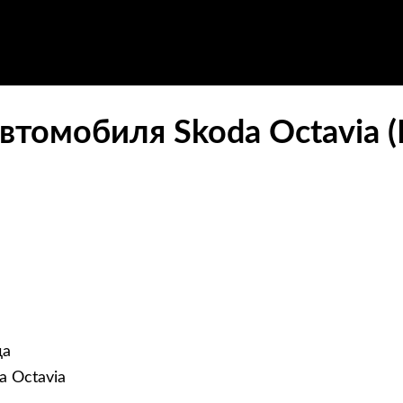
втомобиля Skoda Octavia 
да
a Octavia