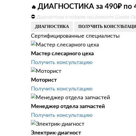
ДИАГНОСТИКА за 490₽ по 
🔥
⛔
Диагностика в подарок при ремонте Шкода Ок
ДИАГНОСТИКА
ПОЛУЧИТЬ КОНСУЛЬТАЦ
Сертифицированные специалисты
Мастер слесарного цеха
Получить консультацию
Моторист
Получить консультацию
Менеджер отдела запчастей
Получить консультацию
Электрик-диагност