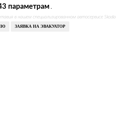
43 параметрам
.
тавия в нашем специализированном автосервисе Skoda
ИЮ
ЗАЯВКА НА ЭВАКУАТОР