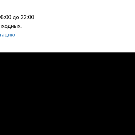
8:00 до 22:00
ыходных.
ьтацию
ЦИИ
КОНТАКТЫ