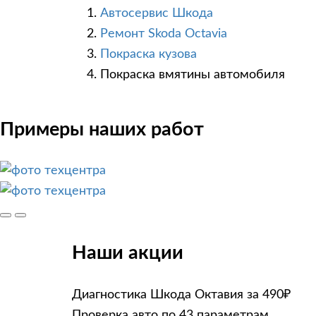
Автосервис Шкода
Ремонт Skoda Octavia
Покраска кузова
Покраска вмятины автомобиля
Примеры наших работ
Наши акции
Диагностика Шкода Октавия за 490₽
Проверка авто по 43 параметрам