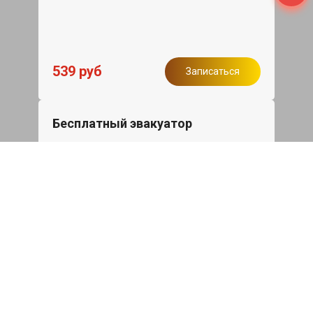
539 руб
Записаться
Бесплатный эвакуатор
При ремонте Skoda Octavia ДВС,
эвакуация авто в пределах МКАД в
подарок.
Записаться