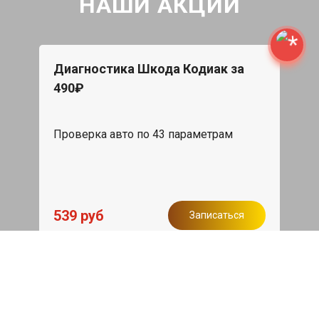
НАШИ АКЦИИ
Диагностика Шкода Кодиак за
490₽
Проверка авто по 43 параметрам
539 руб
Записаться
Бесплатный эвакуатор
При ремонте Skoda Kodiaq ДВС,