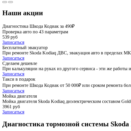
Наши акции
Диагностика Шкода Кодиак за 490₽
Проверка авто по 43 параметрам
539 руб
Записаться
Бесплатный эвакуатор
При ремонте Skoda Kodiaq ДВС, эвакуация авто в пределах М
Записаться
Сделаем дешевле
При калькуляции на руках из другого сервиса - эти же работы и
Записаться
Такси в подарок
При ремонте Шкода Кодиак от 50 000₽ или сроком ремонта боле
Записаться
Мойка двигателя
Мойка двигателя Skoda Kodiaq диэлектрическим составом Golde
3961 руб
Записаться
Диагностика тормозной системы Skoda 