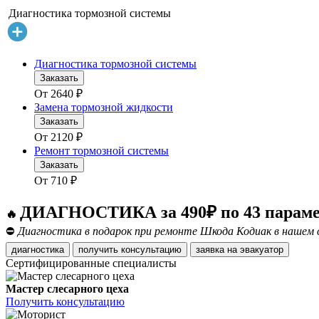
Диагностика тормозной системы
Диагностика тормозной системы
Заказать
От
2640
₽
Замена тормозной жидкости
Заказать
От
2120
₽
Ремонт тормозной системы
Заказать
От
710
₽
ДИАГНОСТИКА за 490₽ по 43 парам
🔥
⛔
Диагностика в подарок при ремонте Шкода Кодиак в нашем 
диагностика
получить консультацию
заявка на эвакуатор
Сертифицированные специалисты
Мастер слесарного цеха
Получить консультацию