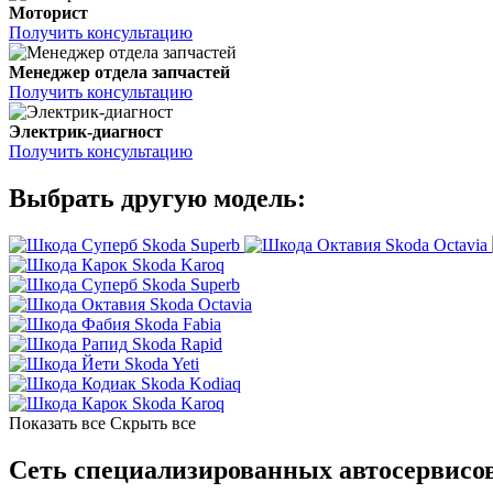
Моторист
Получить консультацию
Менеджер отдела запчастей
Получить консультацию
Электрик-диагност
Получить консультацию
Выбрать другую модель:
Skoda Superb
Skoda Octavia
Skoda Karoq
Skoda Superb
Skoda Octavia
Skoda Fabia
Skoda Rapid
Skoda Yeti
Skoda Kodiaq
Skoda Karoq
Показать все
Скрыть все
Сеть специализированных автосервисов