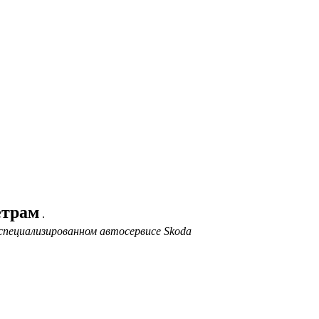
етрам
.
специализированном автосервисе Skoda