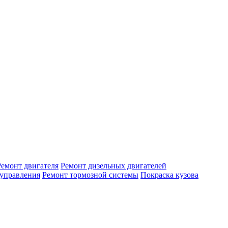
Ремонт двигателя
Ремонт дизельных двигателей
 управления
Ремонт тормозной системы
Покраска кузова