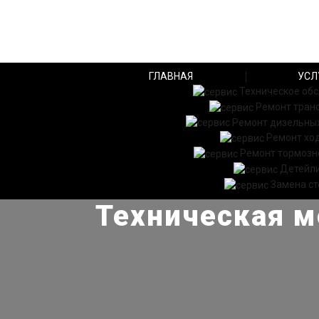
ГЛАВНАЯ
УСЛ
Техническое об
Ремонт тран
Ремонт дизельных
Ремонт хо
Ремонт тормозн
Детейл
Замена ст
Техническая м