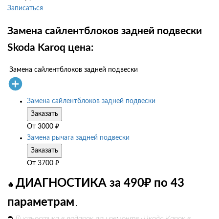
Записаться
Замена сайлентблоков задней подвески
Skoda Karoq цена:
Замена сайлентблоков задней подвески
Замена сайлентблоков задней подвески
Заказать
От
3000
₽
Замена рычага задней подвески
Заказать
От
3700
₽
ДИАГНОСТИКА за 490₽ по 43
🔥
параметрам
.
Диагностика в подарок при ремонте Шкода Карок в