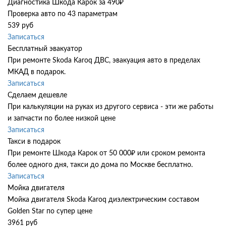
Диагностика Шкода Карок за 490₽
Проверка авто по 43 параметрам
539 руб
Записаться
Бесплатный эвакуатор
При ремонте Skoda Karoq ДВС, эвакуация авто в пределах
МКАД в подарок.
Записаться
Сделаем дешевле
При калькуляции на руках из другого сервиса - эти же работы
и запчасти по более низкой цене
Записаться
Такси в подарок
При ремонте Шкода Карок от 50 000₽ или сроком ремонта
более одного дня, такси до дома по Москве бесплатно.
Записаться
Мойка двигателя
Мойка двигателя Skoda Karoq диэлектрическим составом
Golden Star по супер цене
3961 руб