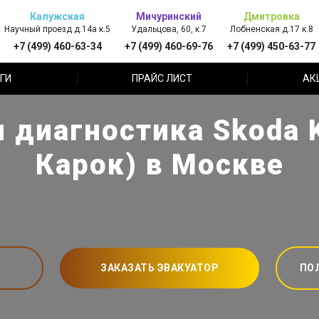
Калужская
Мичуринский
Дмитровка
Научный проезд д.14а к.5
Удальцова, 60, к.7
Лобненская д.17 к.8
+7 (499) 460-63-34
+7 (499) 460-69-76
+7 (499) 450-63-77
ГИ
ПРАЙС ЛИСТ
АК
 диагностика Skoda 
Карок) в Москве
ЗАКАЗАТЬ ЭВАКУАТОР
ПО