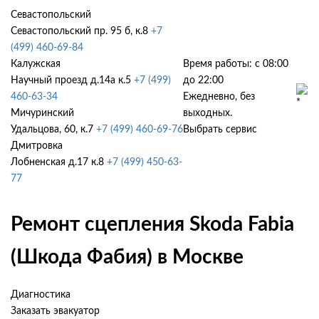
Севастопольский
Севастопольский пр. 95 б, к.8
+7
(499) 460-69-84
Калужская
Время работы: с 08:00
Научный проезд д.14а к.5
+7 (499)
до 22:00
460-63-34
Ежедневно, без
Мичуринский
выходных.
Удальцова, 60, к.7
+7 (499) 460-69-76
Выбрать сервис
Дмитровка
Лобненская д.17 к.8
+7 (499) 450-63-
77
Ремонт сцепления Skoda Fabia
(Шкода Фабия) в Москве
Диагностика
Заказать эвакуатор