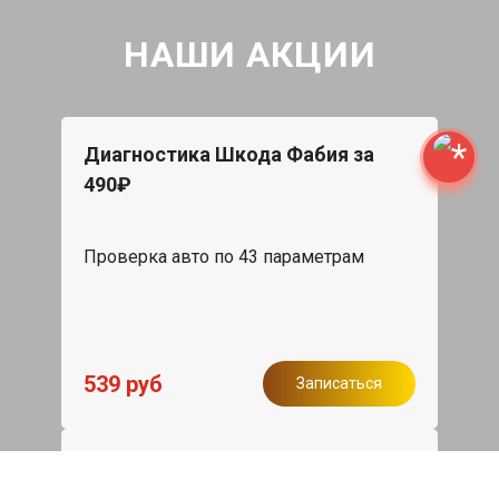
НАШИ АКЦИИ
Диагностика Шкода Фабия за
490₽
Проверка авто по 43 параметрам
539 руб
Записаться
Бесплатный эвакуатор