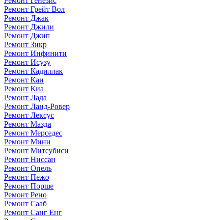
Ремонт Генезис
Ремонт Грейт Вол
Ремонт Джак
Ремонт Джили
Ремонт Джип
Ремонт Зикр
Ремонт Инфинити
Ремонт Исузу
Ремонт Кадиллак
Ремонт Каи
Ремонт Киа
Ремонт Лада
Ремонт Ланд-Ровер
Ремонт Лексус
Ремонт Мазда
Ремонт Мерседес
Ремонт Мини
Ремонт Митсубиси
Ремонт Ниссан
Ремонт Опель
Ремонт Пежо
Ремонт Порше
Ремонт Рено
Ремонт Сааб
Ремонт Санг Енг