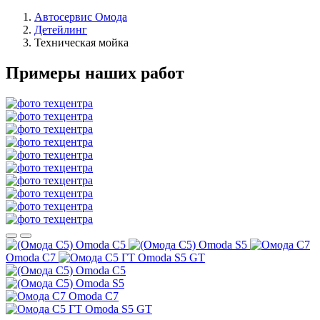
Автосервис Омода
Детейлинг
Техническая мойка
Примеры наших работ
Omoda C5
Omoda S5
Omoda C7
Omoda S5 GT
Omoda C5
Omoda S5
Omoda C7
Omoda S5 GT