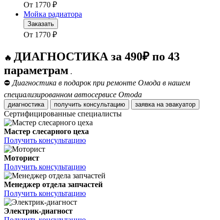
От
1770
₽
Мойка радиатора
Заказать
От
1770
₽
ДИАГНОСТИКА за 490₽ по 43
🔥
параметрам
.
⛔
Диагностика в подарок при ремонте Омода в нашем
специализированном автосервисе Omoda
диагностика
получить консультацию
заявка на эвакуатор
Сертифицированные специалисты
Мастер слесарного цеха
Получить консультацию
Моторист
Получить консультацию
Менеджер отдела запчастей
Получить консультацию
Электрик-диагност
Получить консультацию