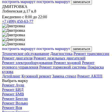
построить маршрут
построить маршрут
записаться
ДМИТРОВКА
Лобненская д.17 к.8
Ежедневно с 8:00 до 22:00
+7 (499) 450-63-77
построить маршрут
построить маршрут
записаться
Техническое обслуживание
Диагностика
Ремонт трансмиссии
Ремонт двигателя
Ремонт дизельных двигателей
Ремонт электрооборудования
Ремонт ходовой
Ремонт
рулевого управления
Ремонт тормозной системы
Покраска
кузова
Детейлинг
Кузовной ремонт
Замена стекол
Ремонт АКПП
Выбрать марку
Ремонт Ауди
Ремонт БИД
Ремонт БМВ
Ремонт Бентли
Ремонт Вольво
Ремонт Воя