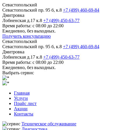
Севастопольский
Севастопольский пр. 95 б, к.8
+7 (499) 460-69-84
Дмитровка
Лобненская д.17 к.8
+7 (499) 450-63-77
Время работы: с 08:00 до 22:00
Ежедневно, без выходных.
Получить консультацию
Севастопольский
Севастопольский пр. 95 б, к.8
+7 (499) 460-69-84
Дмитровка
Лобненская д.17 к.8
+7 (499) 450-63-77
Время работы: с 08:00 до 22:00
Ежедневно, без выходных.
Выбрать сервис
Главная
Услуги
Прайс лист
Акции
Контакты
Техническое обслуживание
Диагностика