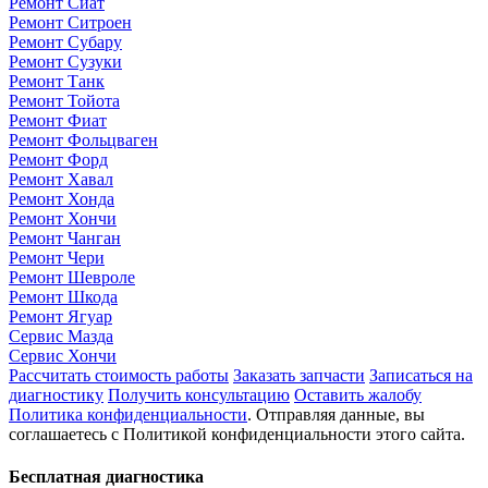
Ремонт Сиат
Ремонт Ситроен
Ремонт Субару
Ремонт Сузуки
Ремонт Танк
Ремонт Тойота
Ремонт Фиат
Ремонт Фольцваген
Ремонт Форд
Ремонт Хавал
Ремонт Хонда
Ремонт Хончи
Ремонт Чанган
Ремонт Чери
Ремонт Шевроле
Ремонт Шкода
Ремонт Ягуар
Сервис Мазда
Сервис Хончи
Рассчитать стоимость работы
Заказать запчасти
Записаться на
диагностику
Получить консультацию
Оставить жалобу
Политика конфиденциальности
. Отправляя данные, вы
соглашаетесь с Политикой конфиденциальности этого сайта.
Бесплатная диагностика