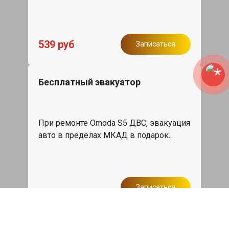
539 руб
Записаться
Бесплатный эвакуатор
При ремонте Omoda S5 ДВС, эвакуация
авто в пределах МКАД в подарок.
Записаться
Сделаем дешевле