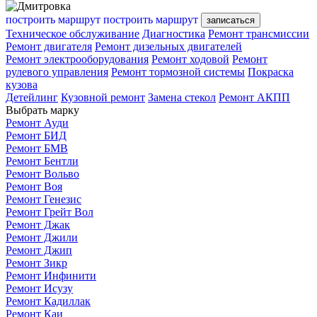
построить маршрут
построить маршрут
записаться
Техническое обслуживание
Диагностика
Ремонт трансмиссии
Ремонт двигателя
Ремонт дизельных двигателей
Ремонт электрооборудования
Ремонт ходовой
Ремонт
рулевого управления
Ремонт тормозной системы
Покраска
кузова
Детейлинг
Кузовной ремонт
Замена стекол
Ремонт АКПП
Выбрать марку
Ремонт Ауди
Ремонт БИД
Ремонт БМВ
Ремонт Бентли
Ремонт Вольво
Ремонт Воя
Ремонт Генезис
Ремонт Грейт Вол
Ремонт Джак
Ремонт Джили
Ремонт Джип
Ремонт Зикр
Ремонт Инфинити
Ремонт Исузу
Ремонт Кадиллак
Ремонт Каи