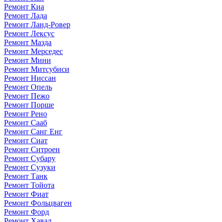
Ремонт Киа
Ремонт Лада
Ремонт Ланд-Ровер
Ремонт Лексус
Ремонт Мазда
Ремонт Мерседес
Ремонт Мини
Ремонт Митсубиси
Ремонт Ниссан
Ремонт Опель
Ремонт Пежо
Ремонт Порше
Ремонт Рено
Ремонт Сааб
Ремонт Санг Енг
Ремонт Сиат
Ремонт Ситроен
Ремонт Субару
Ремонт Сузуки
Ремонт Танк
Ремонт Тойота
Ремонт Фиат
Ремонт Фольцваген
Ремонт Форд
Ремонт Хавал