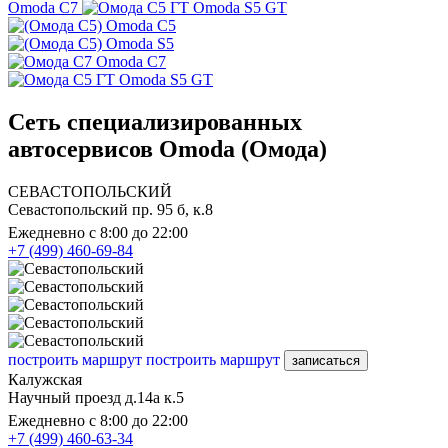
Omoda C7
Omoda S5 GT
Omoda C5
Omoda S5
Omoda C7
Omoda S5 GT
Сеть специализированных
автосервисов Omoda (Омода)
СЕВАСТОПОЛЬСКИЙ
Севастопольский пр. 95 б, к.8
Ежедневно с 8:00 до 22:00
+7 (499) 460-69-84
построить маршрут
построить маршрут
записаться
Калужская
Научный проезд д.14а к.5
Ежедневно с 8:00 до 22:00
+7 (499) 460-63-34