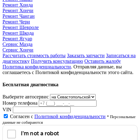
Ремонт Хонда
Ремонт Хончи
Ремонт Чанган
Ремонт Чери
Ремонт Шевроле
Ремонт Шкода
Ремонт Ягуар
Сервис Мазда
Сервис Хончи
Рассчитать стоимость работы
Заказать запчасти
Записаться на
диагностику
Получить консультацию
Оставить жалобу
Политика конфиденциальности
. Отправляя данные, вы
соглашаетесь с Политикой конфиденциальности этого сайта.
Бесплатная диагностика
Выберите автосервис
Номер телефона
VIN
Согласен с
Политикой конфиденциальности
* Персональные
данные не собираются