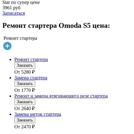
Star по супер цене
3961 руб
Записаться
Ремонт стартера Omoda S5 цена:
Ремонт стартера
Ремонт стартера
Заказать
От
5280
₽
Замена стартера
Заказать
От
1770
₽
Ремонт и замена втягивающего реле стартера
Заказать
От
2640
₽
Замена щеток стартера
Заказать
От
2470
₽