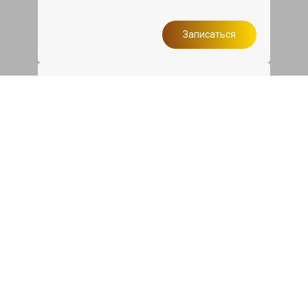
Записаться
Сделаем дешевле
При калькуляции на руках из другого
сервиса - эти же работы и запчасти по
более низкой цене
Записаться
Такси в подарок