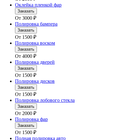
Оклейка пленкой фар
Заказать
От
3000
₽
Полировка бампера
Заказать
От
1500
₽
Полировка воском
Заказать
От
4000
₽
Полировка дверей
Заказать
От
1500
₽
Полировка дисков
Заказать
От
1500
₽
Полировка лобового стекла
Заказать
От
2000
₽
Полировка фар
Заказать
От
1500
₽
Полная полировка авто