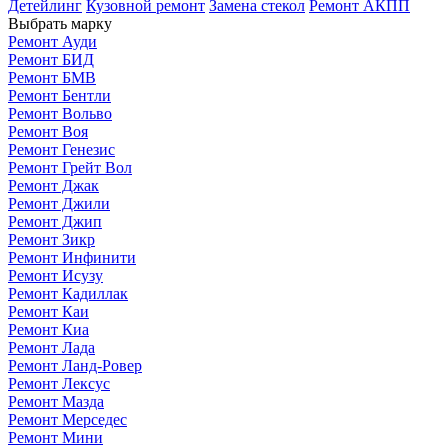
Детейлинг
Кузовной ремонт
Замена стекол
Ремонт АКПП
Выбрать марку
Ремонт Ауди
Ремонт БИД
Ремонт БМВ
Ремонт Бентли
Ремонт Вольво
Ремонт Воя
Ремонт Генезис
Ремонт Грейт Вол
Ремонт Джак
Ремонт Джили
Ремонт Джип
Ремонт Зикр
Ремонт Инфинити
Ремонт Исузу
Ремонт Кадиллак
Ремонт Каи
Ремонт Киа
Ремонт Лада
Ремонт Ланд-Ровер
Ремонт Лексус
Ремонт Мазда
Ремонт Мерседес
Ремонт Мини