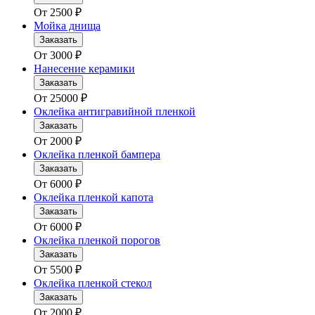
От
2500
₽
Мойка днища
Заказать
От
3000
₽
Нанесение керамики
Заказать
От
25000
₽
Оклейка антигравийной пленкой
Заказать
От
2000
₽
Оклейка пленкой бампера
Заказать
От
6000
₽
Оклейка пленкой капота
Заказать
От
6000
₽
Оклейка пленкой порогов
Заказать
От
5500
₽
Оклейка пленкой стекол
Заказать
От
2000
₽