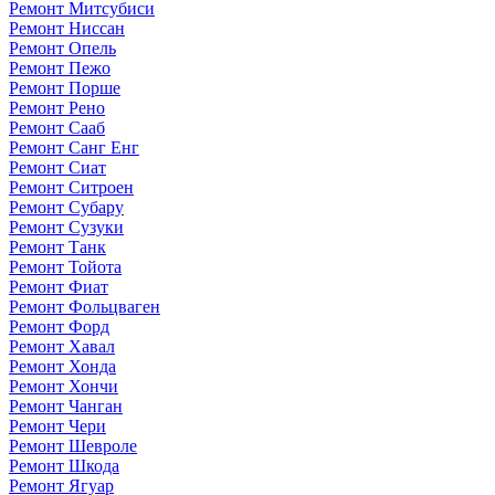
Ремонт Митсубиси
Ремонт Ниссан
Ремонт Опель
Ремонт Пежо
Ремонт Порше
Ремонт Рено
Ремонт Сааб
Ремонт Санг Енг
Ремонт Сиат
Ремонт Ситроен
Ремонт Субару
Ремонт Сузуки
Ремонт Танк
Ремонт Тойота
Ремонт Фиат
Ремонт Фольцваген
Ремонт Форд
Ремонт Хавал
Ремонт Хонда
Ремонт Хончи
Ремонт Чанган
Ремонт Чери
Ремонт Шевроле
Ремонт Шкода
Ремонт Ягуар