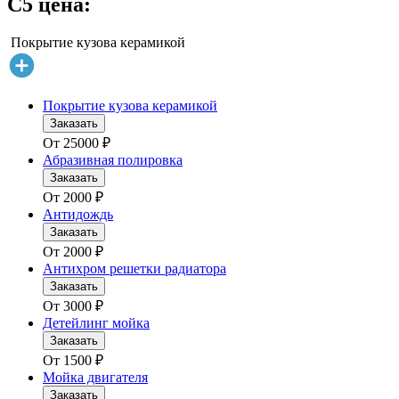
C5 цена:
Покрытие кузова керамикой
Покрытие кузова керамикой
Заказать
От
25000
₽
Абразивная полировка
Заказать
От
2000
₽
Антидождь
Заказать
От
2000
₽
Антихром решетки радиатора
Заказать
От
3000
₽
Детейлинг мойка
Заказать
От
1500
₽
Мойка двигателя
Заказать