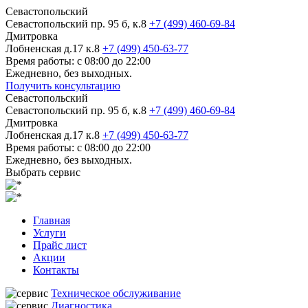
Севастопольский
Севастопольский пр. 95 б, к.8
+7 (499) 460-69-84
Дмитровка
Лобненская д.17 к.8
+7 (499) 450-63-77
Время работы: с 08:00 до 22:00
Ежедневно, без выходных.
Получить консультацию
Севастопольский
Севастопольский пр. 95 б, к.8
+7 (499) 460-69-84
Дмитровка
Лобненская д.17 к.8
+7 (499) 450-63-77
Время работы: с 08:00 до 22:00
Ежедневно, без выходных.
Выбрать сервис
Главная
Услуги
Прайс лист
Акции
Контакты
Техническое обслуживание
Диагностика