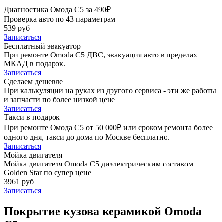
Диагностика Омода С5 за 490₽
Проверка авто по 43 параметрам
539 руб
Записаться
Бесплатный эвакуатор
При ремонте Omoda C5 ДВС, эвакуация авто в пределах
МКАД в подарок.
Записаться
Сделаем дешевле
При калькуляции на руках из другого сервиса - эти же работы
и запчасти по более низкой цене
Записаться
Такси в подарок
При ремонте Омода С5 от 50 000₽ или сроком ремонта более
одного дня, такси до дома по Москве бесплатно.
Записаться
Мойка двигателя
Мойка двигателя Omoda C5 диэлектрическим составом
Golden Star по супер цене
3961 руб
Записаться
Покрытие кузова керамикой Omoda