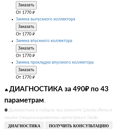
Заказать
От
1770
₽
Замена выпускного коллектора
Заказать
От
1770
₽
Замена впускного коллектора
Заказать
От
1770
₽
Замена прокладки впускного коллектора
Заказать
От
1770
₽
ДИАГНОСТИКА за 490₽ по 43
🔥
параметрам
.
Диагностика в подарок при ремонте Шкода Йети в
⛔
нашем специализированном автосервисе Skoda
ДИАГНОСТИКА
ПОЛУЧИТЬ КОНСУЛЬТАЦИЮ