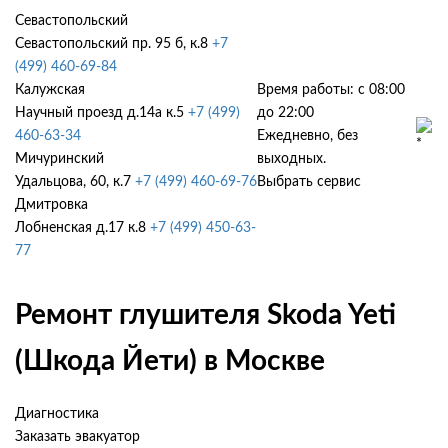
Севастопольский
Севастопольский пр. 95 б, к.8
+7
(499) 460-69-84
Калужская
Время работы: с 08:00
Научный проезд д.14а к.5
+7 (499)
до 22:00
460-63-34
Ежедневно, без
Мичуринский
выходных.
Удальцова, 60, к.7
+7 (499) 460-69-76
Выбрать сервис
Дмитровка
Лобненская д.17 к.8
+7 (499) 450-63-
77
Ремонт глушителя Skoda Yeti
(Шкода Йети) в Москве
Диагностика
Заказать эвакуатор